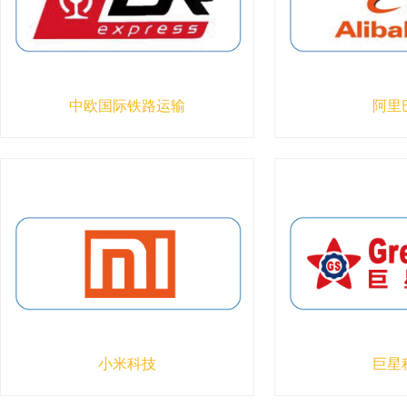
中欧国际铁路运输
阿里
小米科技
巨星