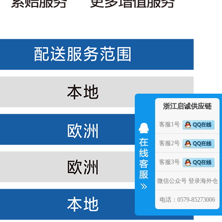
浙江启诚供应链
客服1号
客服2号
客服3号
微信公众号
登录海外仓
电话：0579-85273006