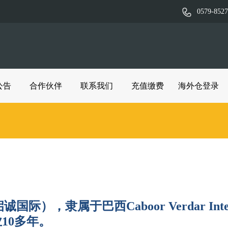
0579-852
公告
合作伙伴
联系我们
充值缴费
海外仓登录
，隶属于巴西Caboor Verdar Intern
10多年。