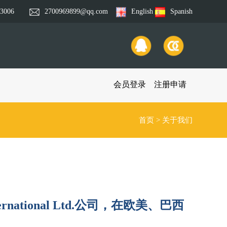
73006
2700969899@qq.com
English
Spanish
会员登录
注册申请
首页
>
关于我们
ational Ltd.公司，在欧美、巴西