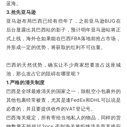
蓝海。
3.抢先亚马逊
亚马逊布局巴西已经有些年了，之前亚马逊BUG在
后台显露出其巴西站的影子，预计明年亚马逊站将正
式上线，海外仓如果能在巴西FBA落地前抢占市场，
并形成一定的优势，将获取的红利不可估量。
巴西的天然优势，确实让不少商家想要攻占这座城
池，那么攻占它的阻碍在哪里呢？
1.严格的清关制度
巴西是全球最难清关的国家之一，除航空小包裹外的
其他包裹经常被查，尤其是逢FedEx和DHL可以说是
必查的，并且要提供收件的VAT登记号。
巴西海关规定，所有寄给当地私人的物品，同样的货
物数量不能超过3pcs,否则海关将拒绝清关而直接安