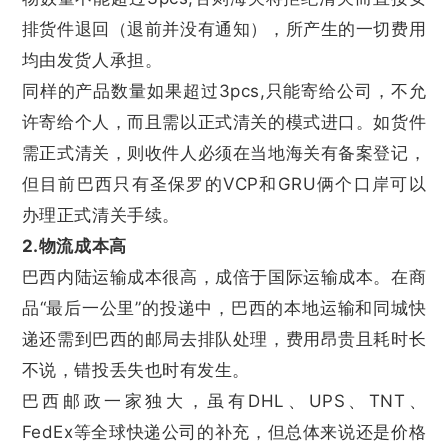
排货件退回（退前并没有通知），所产生的一切费用
均由发货人承担。
同样的产品数量如果超过3pcs,只能寄给公司，不允
许寄给个人，而且需以正式清关的模式进口。如货件
需正式清关，则收件人必须在当地海关有备案登记，
但目前巴西只有圣保罗的VCP和GRU俩个口岸可以
办理正式清关手续。
2.物流成本高
巴西内陆运输成本很高，成倍于国际运输成本。在商
品“最后一公里”的投递中，巴西的本地运输和同城快
递还需到巴西的邮局去排队处理，费用昂贵且耗时长
不说，错投丢失也时有发生。
巴西邮政一家独大，虽有DHL、UPS、TNT、
FedEx等全球快递公司的补充，但总体来说还是价格