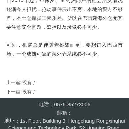
自2010年起，圣保罗、里约热内卢的社会治安情况
逐渐令人担忧，抢劫事件层出不穷，本地的警方不够
严，本土仓库员工素质差。所以在巴西建海外仓尤其
要注意安全问题，监控以及录像必不可少。
可见，机遇总是伴随着挑战而至，要想进入巴西市
场，一个成熟可靠的海外仓系统必不可少。
上一篇: 没有了
下一篇: 没有了
电话：0579-85273006
邮箱：
地址：1st Floor, Building 3, Hengchang Rongxinghui
Science and Technology Park, 52 Huaning Road,