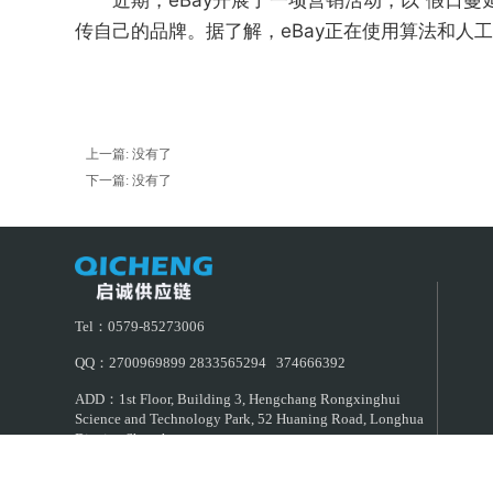
近期，eBay开展了一项营销活动，以“假日蔓
传自己的品牌。据了解，eBay正在使用算法和人工搜
上一篇: 没有了
下一篇: 没有了
Tel：0579-85273006
QQ：2700969899 2833565294 374666392
ADD：1st Floor, Building 3, Hengchang Rongxinghui
Science and Technology Park, 52 Huaning Road, Longhua
District, Shenzhen
51La