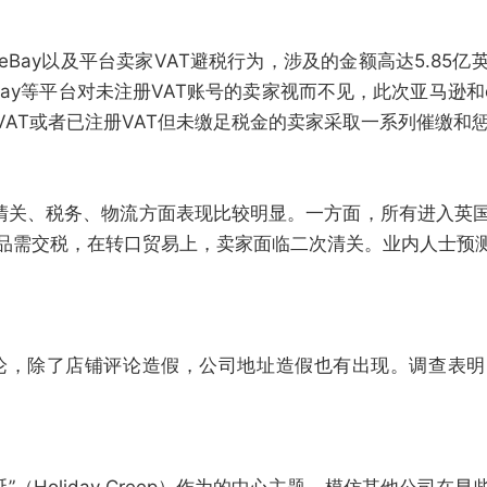
Bay以及平台卖家VAT避税行为，涉及的金额高达5.85亿
ay等平台对未注册VAT账号的卖家视而不见，此次亚马逊和
AT或者已注册VAT但未缴足税金的卖家采取一系列催缴和
在清关、税务、物流方面表现比较明显。一方面，所有进入英
品需交税，在转口贸易上，卖家面临二次清关。业内人士预测
论，除了店铺评论造假，公司地址造假也有出现。调查表明