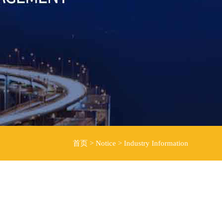
首页
>
Notice
>
Industry Information