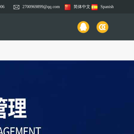
006
2700969899@qq.com
简体中文
Spanish