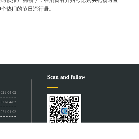
司在早些时候推广购物季，在消费者开始考虑购买礼物时宣
00个热门的节日流行语。
Scan and follow
2021-04-02
2021-04-02
2021-04-02