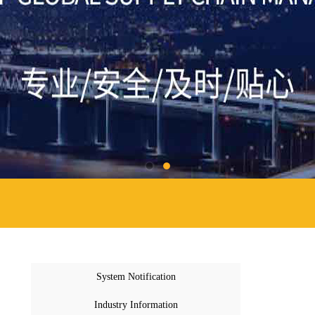
System Notification
Industry Information