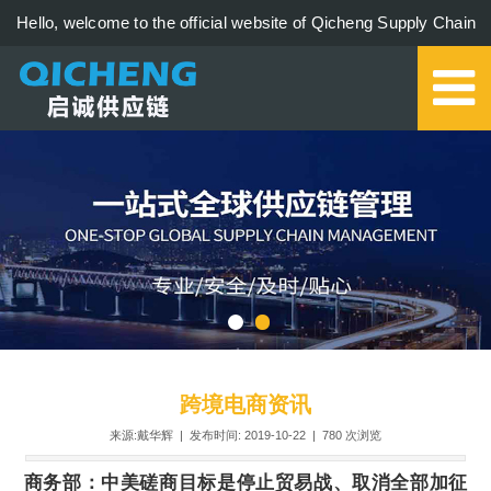
Hello, welcome to the official website of Qicheng Supply Chain
Management Co., Ltd.!
0579-85273006
跨境电商资讯
来源:戴华辉 | 发布时间: 2019-10-22 |
780
次浏览
商务部：
中美磋商目标是停止贸易战、取消全部加征