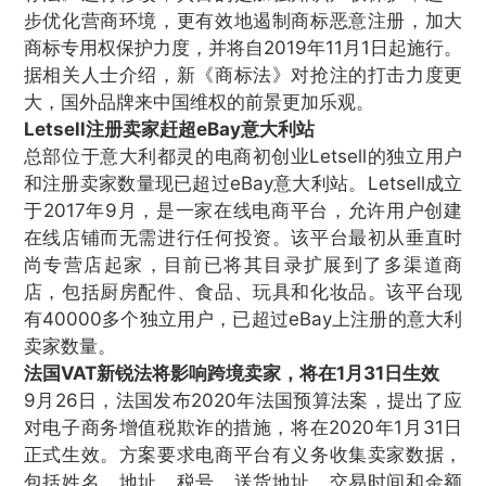
步优化营商环境，更有效地遏制商标恶意注册，加大
商标专用权保护力度，并将自2019年11月1日起施行。
据相关人士介绍，新《商标法》对抢注的打击力度更
大，国外品牌来中国维权的前景更加乐观。
Letsell注册卖家赶超eBay意大利站
总部位于意大利都灵的电商初创业Letsell的独立用户
和注册卖家数量现已超过eBay意大利站。Letsell成立
于2017年9月，是一家在线电商平台，允许用户创建
在线店铺而无需进行任何投资。该平台最初从垂直时
尚专营店起家，目前已将其目录扩展到了多渠道商
店，包括厨房配件、食品、玩具和化妆品。该平台现
有40000多个独立用户，已超过eBay上注册的意大利
卖家数量。
法国VAT新锐法将影响跨境卖家，将在1月31日生效
9月26日，法国发布2020年法国预算法案，提出了应
对电子商务增值税欺诈的措施，将在2020年1月31日
正式生效。方案要求电商平台有义务收集卖家数据，
包括姓名、地址、税号、送货地址、交易时间和金额