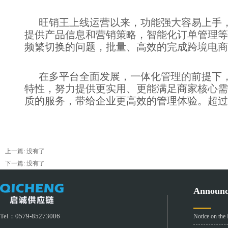
旺销王上线运营以来，功能强大容易上手
提供产品信息和营销策略，智能化订单管理等
频繁切换的问题，批量、高效的完成跨境电商
在多平台全面发展，一体化管理的前提下
特性，努力提供更实用、更能满足商家核心需
质的服务，带给企业更高效的管理体验。超过1
上一篇: 没有了
下一篇: 没有了
Announ
Tel：0579-85273006
Notice on the