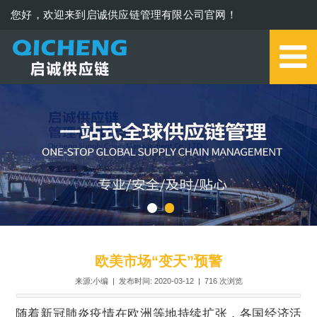
您好，欢迎来到启诚供应链管理有限公司官网！
0579-85273006
欧美市场“变天”预警
来源:小编 | 发布时间: 2020-03-12 |
716
次浏览
随着新冠肺炎疫情在欧洲等地持续扩张，各国经济活