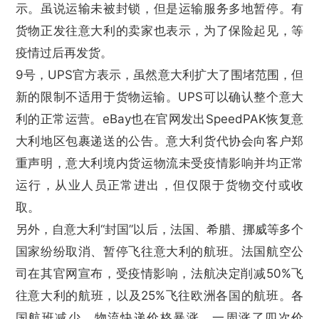
示。虽说运输未被封锁，但是运输服务多地暂停。有
货物正发往意大利的卖家也表示，为了保险起见，等
疫情过后再发货。
9号，UPS官方表示，虽然意大利扩大了围堵范围，但
新的限制不适用于货物运输。UPS可以确认整个意大
利的正常运营。eBay也在官网发出SpeedPAK恢复意
大利地区包裹递送的公告。意大利货代协会向客户郑
重声明，意大利境内货运物流未受疫情影响并均正常
运行，从业人员正常进出，但仅限于货物交付或收
取。
另外，自意大利“封国”以后，法国、希腊、挪威等多个
国家纷纷取消、暂停飞往意大利的航班。法国航空公
司在其官网宣布，受疫情影响，法航决定削减50%飞
往意大利的航班，以及25%飞往欧洲各国的航班。各
国航班减少，物流快递价格暴涨，一周涨了四次价