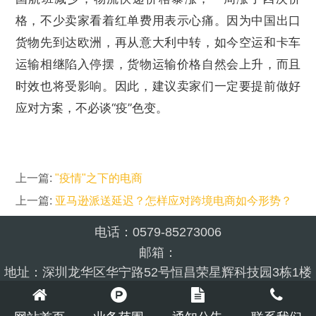
格，不少卖家看着红单费用表示心痛。因为中国出口
货物先到达欧洲，再从意大利中转，如今空运和卡车
运输相继陷入停摆，货物运输价格自然会上升，而且
时效也将受影响。因此，建议卖家们一定要提前做好
应对方案，不必谈“疫”色变。
上一篇:
"疫情"之下的电商
上一篇:
亚马逊派送延迟？怎样应对跨境电商如今形势？
电话：0579-85273006
邮箱：
地址：深圳龙华区华宁路52号恒昌荣星辉科技园3栋1楼