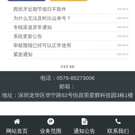
西班牙近期节假日不取件
2019-03-21
为什么无法及时出运单号？
2019-03-21
专线渠道异常通知
2019-03-21
系统更新公告
2019-03-21
审核预报已经可以正常使用
2019-03-21
紧急通知
2019-03-21
共
1
页
6
条
电话：0579-85273006
邮箱：
地址：深圳龙华区华宁路52号恒昌荣星辉科技园3栋1楼
网站首页
业务范围
通知公告
联系我们