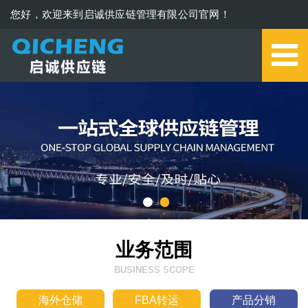
您好，欢迎来到启诚供应链管理有限公司官网！
0579-85273006
业务范围
BUSINESS SCOPE
海外仓储
FBA转运
产品分销